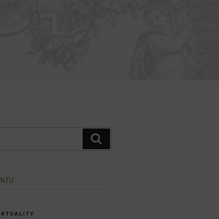
Hledání
INTU
AKTUALITY