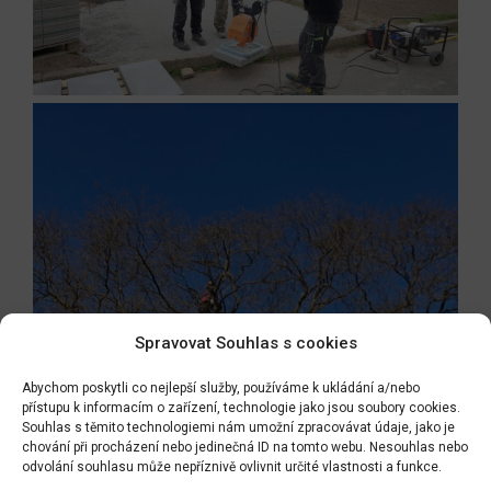
Spravovat Souhlas s cookies
Abychom poskytli co nejlepší služby, používáme k ukládání a/nebo
přístupu k informacím o zařízení, technologie jako jsou soubory cookies.
Souhlas s těmito technologiemi nám umožní zpracovávat údaje, jako je
chování při procházení nebo jedinečná ID na tomto webu. Nesouhlas nebo
odvolání souhlasu může nepříznivě ovlivnit určité vlastnosti a funkce.