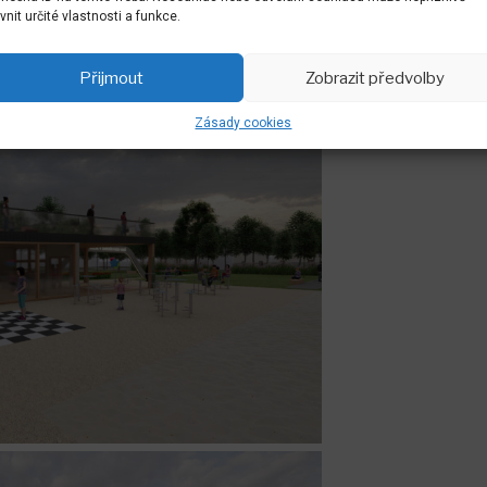
ivnit určité vlastnosti a funkce.
Přijmout
Zobrazit předvolby
Zásady cookies