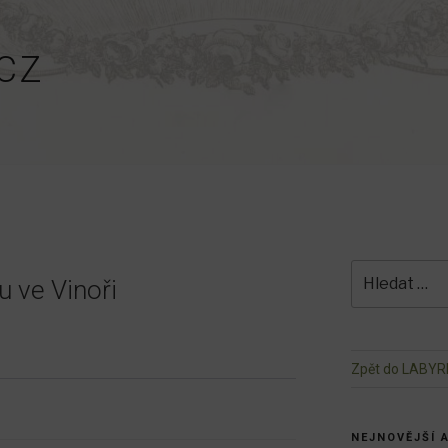
CZ
Hledat:
 ve Vinoři
Zpět do LABYR
NEJNOVĚJŠÍ 