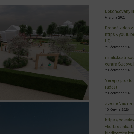
Dokončovaný lib
6. srpna 2026
Drobné video z
https://youtu
UQ-
21. července 2026
i maličkosti jso
centra Sudova 
20. července 2026
Veřejný prosto
radost
20. července 2026
zveme Vás na n
10. června 2026
https://bolesla
vko-brezinka-b
biodiverzita.ht