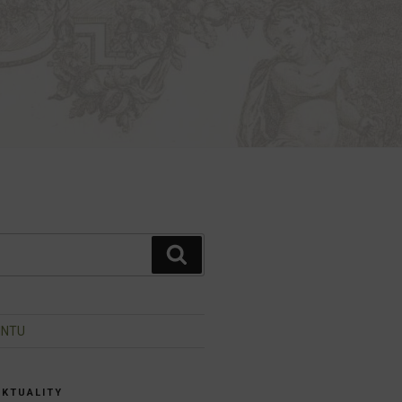
Hledání
INTU
AKTUALITY