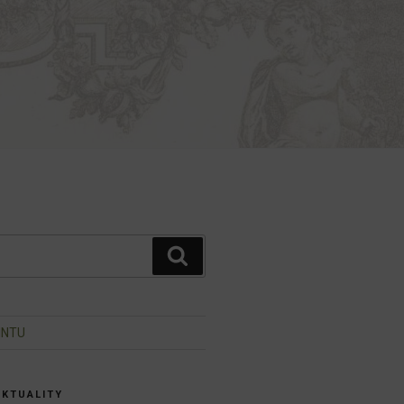
Hledání
INTU
AKTUALITY