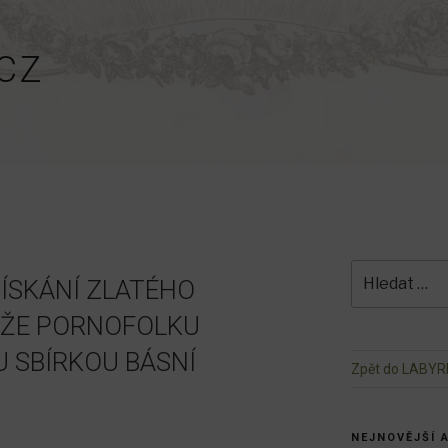
CZ
Hledat:
ZÍSKÁNÍ ZLATÉHO
NÍŽE PORNOFOLKU
 SBÍRKOU BÁSNÍ
Zpět do LABYR
NEJNOVĚJŠÍ 