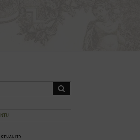
Hledání
INTU
AKTUALITY