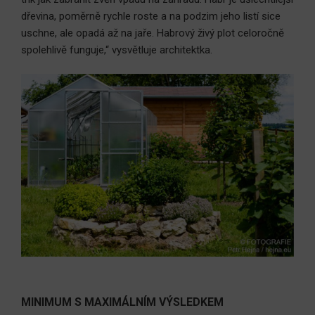
dřevina, poměrně rychle roste a na podzim jeho listí sice
uschne, ale opadá až na jaře. Habrový živý plot celoročně
spolehlivě funguje,“ vysvětluje architektka.
MINIMUM S MAXIMÁLNÍM VÝSLEDKEM