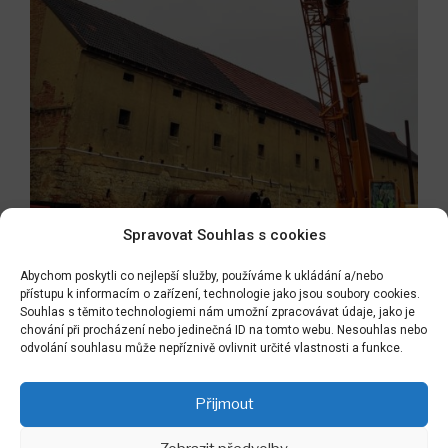
Spravovat Souhlas s cookies
Abychom poskytli co nejlepší služby, používáme k ukládání a/nebo
přístupu k informacím o zařízení, technologie jako jsou soubory cookies.
Souhlas s těmito technologiemi nám umožní zpracovávat údaje, jako je
chování při procházení nebo jedinečná ID na tomto webu. Nesouhlas nebo
odvolání souhlasu může nepříznivě ovlivnit určité vlastnosti a funkce.
Přijmout