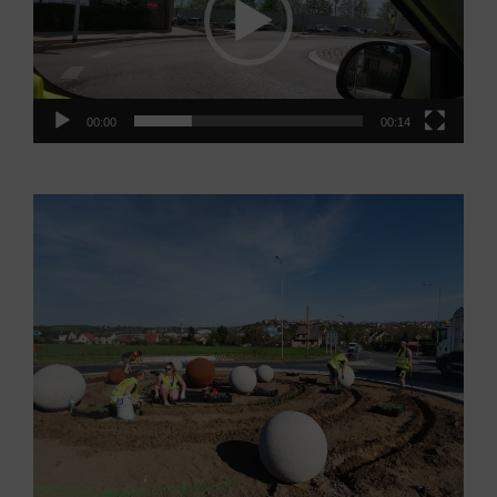
00:00
00:14