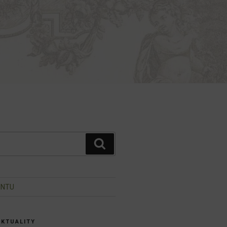
Hledání
INTU
AKTUALITY