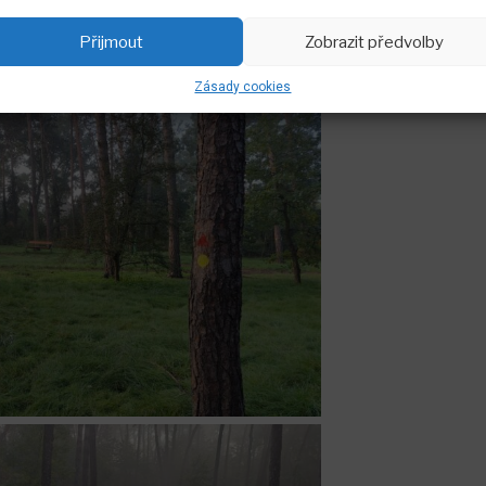
Přijmout
Zobrazit předvolby
Zásady cookies