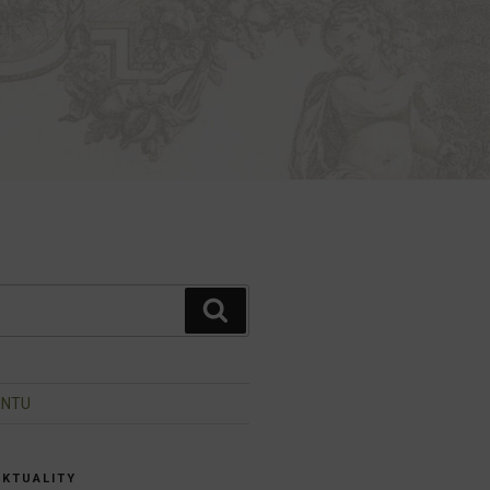
Hledání
INTU
AKTUALITY