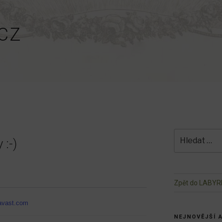
CZ
Hledat:
 :-)
Zpět do LABYR
avast.com
NEJNOVĚJŠÍ 