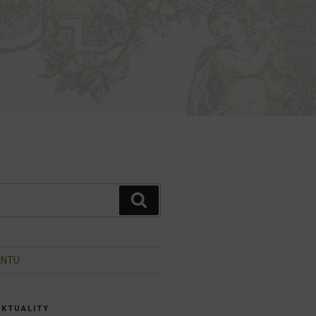
Hledání
INTU
AKTUALITY