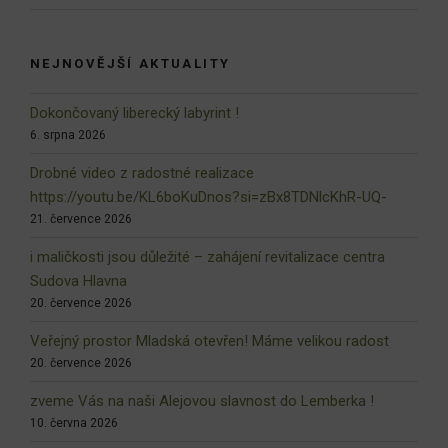
NEJNOVĚJŠÍ AKTUALITY
Dokončovaný liberecký labyrint !
6. srpna 2026
Drobné video z radostné realizace
https://youtu.be/KL6boKuDnos?si=zBx8TDNlcKhR-UQ-
21. července 2026
i maličkosti jsou důležité – zahájení revitalizace centra
Sudova Hlavna
20. července 2026
Veřejný prostor Mladská otevřen! Máme velikou radost
20. července 2026
zveme Vás na naši Alejovou slavnost do Lemberka !
10. června 2026