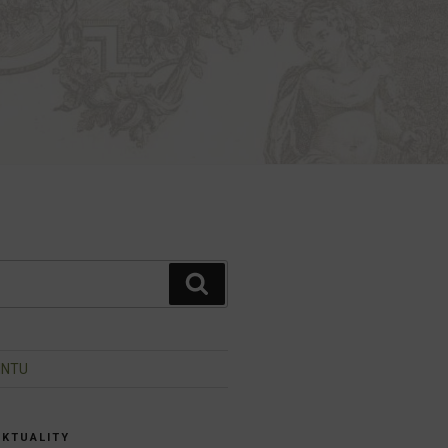
Hledání
INTU
AKTUALITY