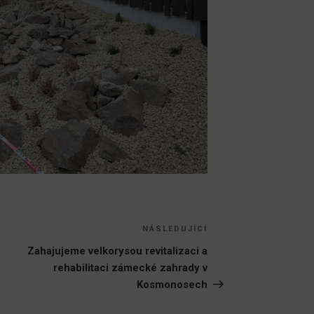
NÁSLEDUJÍCÍ
Následující
příspěvek
Zahajujeme velkorysou revitalizaci a
rehabilitaci zámecké zahrady v
Kosmonosech