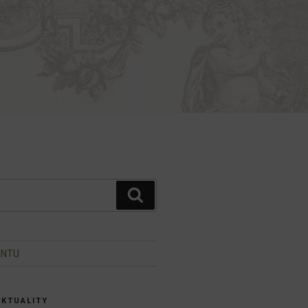
Hledání
INTU
AKTUALITY