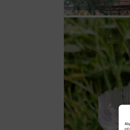
Aby
inf