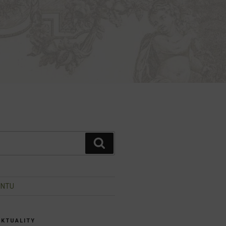
Hledání
INTU
AKTUALITY