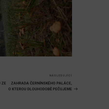
NÁSLEDUJÍCÍ
Následující
příspěvek
 ZE
ZAHRADA ČERNÍNSKÉHO PALÁCE,
O KTEROU DLOUHODOBĚ PEČUJEME