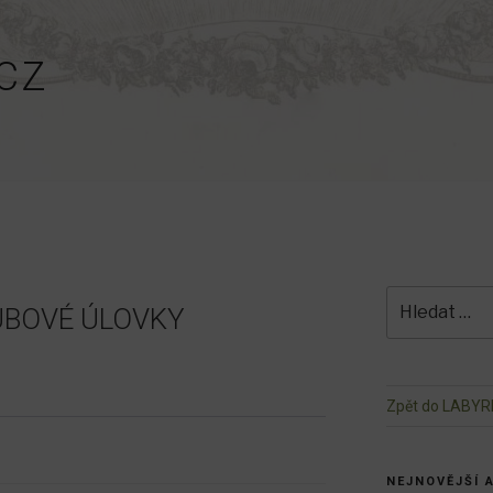
CZ
Hledat:
UBOVÉ ÚLOVKY
Zpět do LABYR
NEJNOVĚJŠÍ 