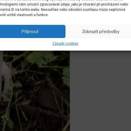
hnologiemi nám umožní zpracovávat údaje, jako je chování při procházení nebo
inečná ID na tomto webu. Nesouhlas nebo odvolání souhlasu může nepříznivě
ivnit určité vlastnosti a funkce.
Přijmout
Zobrazit předvolby
Zásady cookies