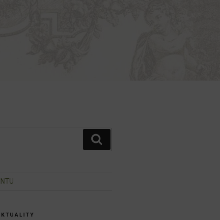
Hledání
INTU
AKTUALITY